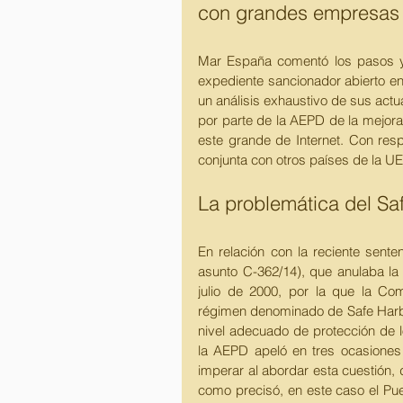
con grandes empresas d
Mar España comentó los pasos y
expediente sancionador abierto en
un análisis exhaustivo de sus actu
por parte de la AEPD de la mejora 
este grande de Internet. Con resp
conjunta con otros países de la UE 
La problemática del Sa
En relación con la reciente sent
asunto C-362/14), que anulaba la
julio de 2000, por la que la Co
régimen denominado de Safe Harbo
nivel adecuado de protección de lo
la AEPD apeló en tres ocasiones
imperar al abordar esta cuestión,
como precisó, en este caso el Puer