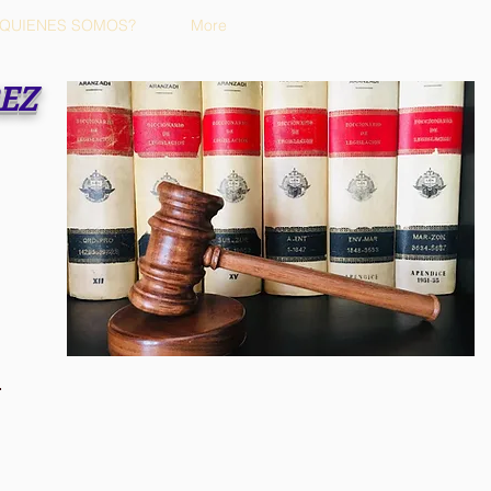
¿QUIENES SOMOS?
More
REZ
m