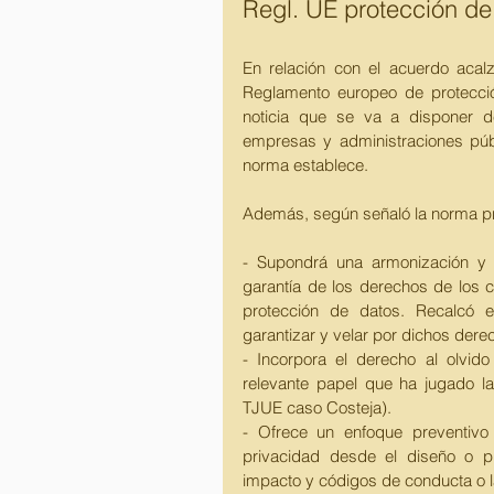
Regl. UE protección de
En relación con el acuerdo acal
Reglamento europeo de protecci
noticia que se va a disponer d
empresas y administraciones públ
norma establece. 
Además, según señaló la norma pre
- Supondrá una armonización y u
garantía de los derechos de los 
protección de datos. Recalcó e
garantizar y velar por dichos dere
- Incorpora el derecho al olvido
relevante papel que ha jugado la
TJUE caso Costeja). 
- Ofrece un enfoque preventivo
privacidad desde el diseño o pr
impacto y códigos de conducta o la