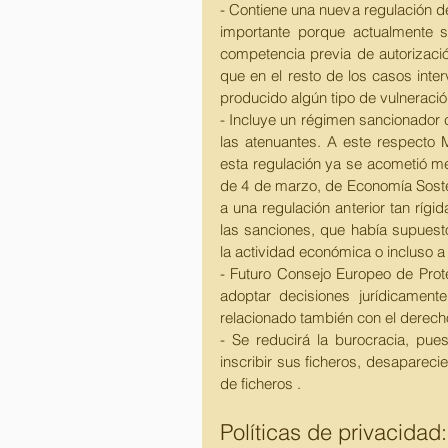
- Contiene una nueva regulación d
importante porque actualmente so
competencia previa de autorizació
que en el resto de los casos int
producido algún tipo de vulneració
- Incluye un régimen sancionador 
las atenuantes. A este respecto 
esta regulación ya se acometió me
de 4 de marzo, de Economía Sosteni
a una regulación anterior tan ríg
las sanciones, que había supuesto 
la actividad económica o incluso a
- Futuro Consejo Europeo de Prot
adoptar decisiones jurídicamente
relacionado también con el derecho
- Se reducirá la burocracia, pue
inscribir sus ficheros, desaparecie
de ficheros . 
Políticas de privacidad: