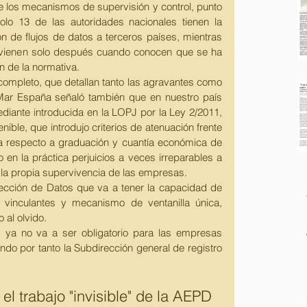
e los mecanismos de supervisión y control, punto 
lo 13 de las autoridades nacionales tienen la 
n de flujos de datos a terceros países, mientras 
ervienen solo después cuando conocen que se ha 
n de la normativa. 
completo, que detallan tanto las agravantes como 
Mar España señaló también que en nuestro país 
diante introducida en la LOPJ por la Ley 2/2011, 
ble, que introdujo criterios de atenuación frente 
ida respecto a graduación y cuantía económica de 
en la práctica perjuicios a veces irreparables a 
 la propia supervivencia de las empresas. 
ección de Datos que va a tener la capacidad de 
 vinculantes y mecanismo de ventanilla única, 
 al olvido. 
s ya no va a ser obligatorio para las empresas 
ndo por tanto la Subdirección general de registro 
 el trabajo "invisible" de la AEPD 