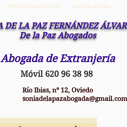
PROTECCIONES DE DATOS
NUESTRA HISTORIA
A DE LA PAZ FERNÁNDEZ ÁLVA
De la Paz Abogados
Abogada de Extranjería
Móvil 620 96 38 98
Río Ibias, nº 12, Oviedo
soniadelapazabogada@gmail.co