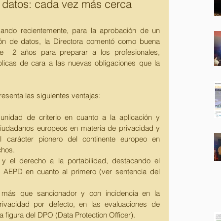
 datos: cada vez más cerca 
zando recientemente, para la aprobación de un 
ón de datos, la Directora comentó como buena 
e  2 años para preparar a los profesionales, 
icas de cara a las nuevas obligaciones que la 
senta las siguientes ventajas: 
nidad de criterio en cuanto a la aplicación y 
ciudadanos europeos en materia de privacidad y 
l carácter pionero del continente europeo en 
chos. 
 y el derecho a la portabilidad, destacando el 
 AEPD en cuanto al primero (ver sentencia del 
 más que sancionador y con incidencia en la 
ivacidad por defecto, en las evaluaciones de 
 figura del DPO (Data Protection Officer). 