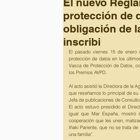
El nuevo Regl
protección de d
obligación de 
inscribi
El pasado viernes 15 de enero d
protección de datos en los último
Vasca de Protección de Datos, con
los Premios AVPD. 
Al acto asistió la Directora de la 
que reseñamos lo principal de su i
Jefa de publicaciones de Consultor
El acto estuvo presidido el Direct
igual que Mar España, mostró su
cooperación que les unen, matiza
Iñaki Pariente, que no se trata 
una familia”. 