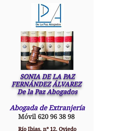
SONIA DE LA PAZ
FERNÁNDEZ ÁLVAREZ
De la Paz Abogados
Abogada de Extranjería
Móvil
620 96 38 98
Río Ibias, nº 12, Oviedo