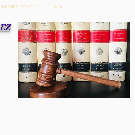
¿QUIENES SOMOS?
More
REZ
m