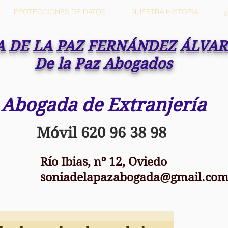
PROTECCIONES DE DATOS
NUESTRA HISTORIA
A DE LA PAZ FERNÁNDEZ ÁLVA
De la Paz Abogados
Abogada de Extranjería
Móvil 620 96 38 98
Río Ibias, nº 12, Oviedo
soniadelapazabogada@gmail.co