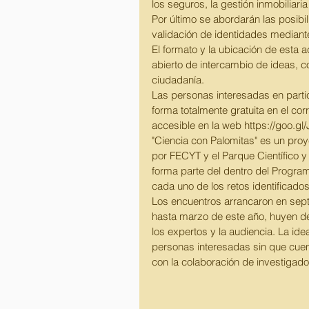
los seguros, la gestión inmobiliaria
Por último se abordarán las posibil
validación de identidades mediante 
El formato y la ubicación de esta 
abierto de intercambio de ideas, con
ciudadanía.
Las personas interesadas en partic
forma totalmente gratuita en el co
accesible en la web https://goo.gl
"Ciencia con Palomitas" es un proy
por FECYT y el Parque Científico y 
forma parte del dentro del Program
cada uno de los retos identificados
Los encuentros arrancaron en sep
hasta marzo de este año, huyen de
los expertos y la audiencia. La idea
personas interesadas sin que cuen
con la colaboración de investigado