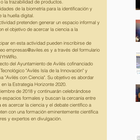
 o la trazabilidad de productos.
idades de la biometría para la identificación y 
la huella digital.
actividad pretenden generar un espacio informal y 
 el objetivo de acercar la ciencia a la 
ipar en esta actividad pueden inscribirse de 
rreo empresas@aviles.es y a través del formulario 
/JYhWRo.  
ecto del Ayuntamiento de Avilés cofinanciado 
Tecnológico "Avilés Isla de la Innovación" y 
a "Avilés con Ciencia". Su objetivo es abordar 
 en la Estrategia Horizonte 2020.
tiembre de 2018 y continuarán celebrándose 
 espacios formales y buscan la cercanía entre 
 es acercar la ciencia y el debate científico a 
ten con una formación eminentemente científica 
res y expertos en divulgación. 