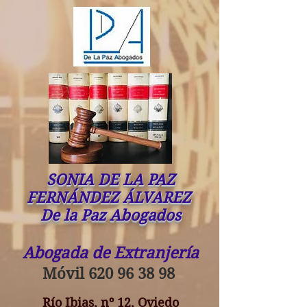
SONIA DE LA PAZ
FERNÁNDEZ ÁLVAREZ
De la Paz Abogados
Abogada de Extranjería
Móvil
620 96 38 98
Río Ibias, nº 12, Oviedo