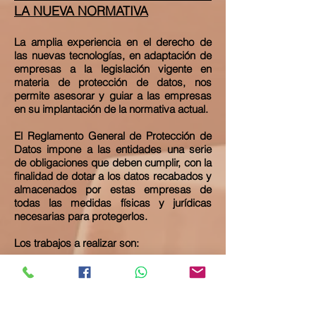
LA NUEVA NORMATIVA
La amplia experiencia en el derecho de
las nuevas tecnologías, en adaptación de
empresas a la legislación vigente en
materia de protección de datos, nos
permite asesorar y guiar a las empresas
en su implantación de la normativa actual.
El Reglamento General de Protección de
Datos impone a las entidades una serie
de obligaciones que deben cumplir, con la
finalidad de dotar a los datos recabados y
almacenados por estas empresas de
todas las medidas físicas y jurídicas
necesarias para protegerlos.
Los trabajos a realizar son:
Designación de Delegado de Protección
de datos o responsable de seguridad
Realización de registro de actividades
Análisis de riesgos