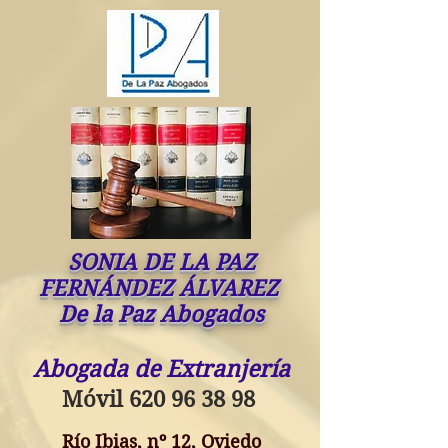
SONIA DE LA PAZ
FERNÁNDEZ ÁLVAREZ
De la Paz Abogados
Abogada de Extranjería
Móvil
620 96 38 98
Río Ibias, nº 12, Oviedo