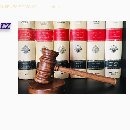
¿QUIENES SOMOS?
More
REZ
m