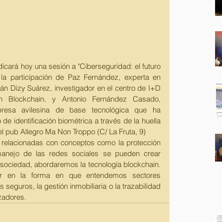
dicará hoy una sesión a "Ciberseguridad: el futuro 
la participación de Paz Fernández, experta en 
ián Dizy Suárez, investigador en el centro de I+D 
n Blockchain, y Antonio Fernández Casado, 
presa avilesina de base tecnológica que ha 
de identificación biométrica a través de la huella 
 el pub Allegro Ma Non Troppo (C/ La Fruta, 9)
relacionadas con conceptos como la protección 
anejo de las redes sociales se pueden crear 
la sociedad, abordaremos la tecnología blockchain. 
ir en la forma en que entendemos sectores 
seguros, la gestión inmobiliaria o la trazabilidad 
zadores.