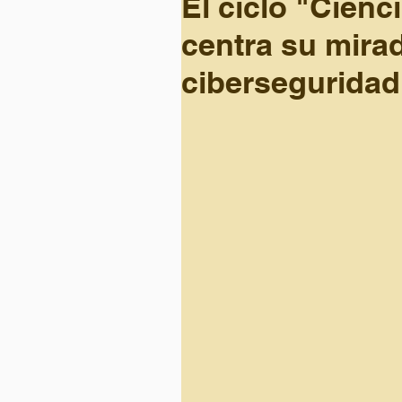
El ciclo "Cienc
centra su mirad
ciberseguridad