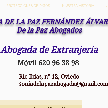
PROTECCIONES DE DATOS
NUESTRA HISTORIA
A DE LA PAZ FERNÁNDEZ ÁLVA
De la Paz Abogados
Abogada de Extranjería
Móvil 620 96 38 98
Río Ibias, nº 12, Oviedo
soniadelapazabogada@gmail.co