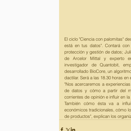
El ciclo "Ciencia con palomitas" de
está en tus datos". Contará con 
protección y gestión de datos; Jul
de Arcelor Mittal y experto e
investigador de Quantobit, em
desarrollado BioCore, un algoritmo 
dactilar. Será a las 18.30 horas en
"Nos acercaremos a experiencias 
de datos y cómo a partir del m
corrientes de opinión e influir en 
También cómo ésta va a influ
económicos tradicionales, cómo los 
de productos", explican los organi