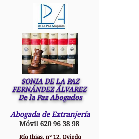
SONIA DE LA PAZ
FERNÁNDEZ ÁLVAREZ
De la Paz Abogados
Abogada de Extranjería
Móvil
620 96 38 98
Río Ibias, nº 12, Oviedo